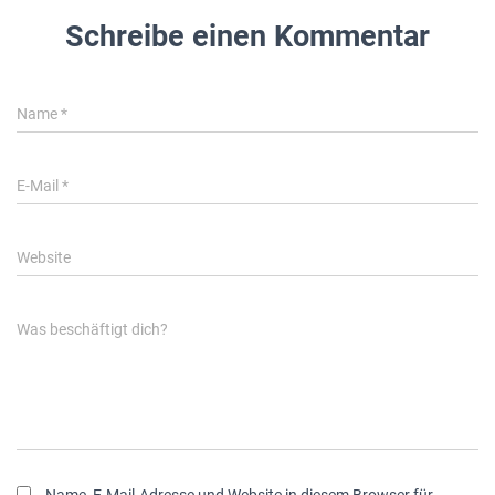
Schreibe einen Kommentar
Name
*
E-Mail
*
Website
Was beschäftigt dich?