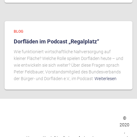
BLOG
Dorfläden im Podcast „Regalplatz“
Wie funktioniert wirtschaftliche Nahversorgung auf
kleiner Fläche? Welche Rolle spielen Dorfläden heute – und
wie entwickeln sie sich weiter? Über diese Fragen sprach
Peter Feldbauer, Vorstandsmitglied des Bundesverbands
der Bürger- und Dorfläden e.V., im Podcast
Weiterlesen
©
2020
,