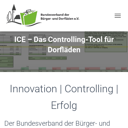
NAVIG
ICE – Das Controlling-Tool für
Dorfläden
Innovation | Controlling |
Erfolg
Der Bundesverband der Bürger- und