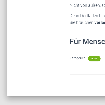
Nicht von außen, s
Denn Dorfläden bra
Sie brauchen
verlä
Für Mensc
Kategorien:
BLOG