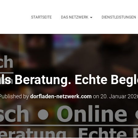
STARTSEITE
DAS NETZWERK
DIENSTLEISTUNGEN
ls Beratung. Echte Begl
Published by
dorfladen-netzwerk.com
on
20. Januar 202