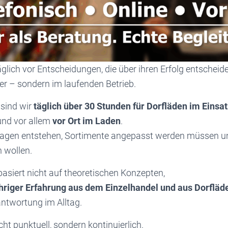
glich vor Entscheidungen, die über ihren Erfolg entscheid
er – sondern im laufenden Betrieb.
sind wir
täglich über 30 Stunden für Dorfläden im Einsat
 und vor allem
vor Ort im Laden
.
fragen entstehen, Sortimente angepasst werden müssen u
 wollen.
asiert nicht auf theoretischen Konzepten,
hriger Erfahrung aus dem Einzelhandel und aus Dorfläd
antwortung im Alltag.
cht punktuell, sondern kontinuierlich.