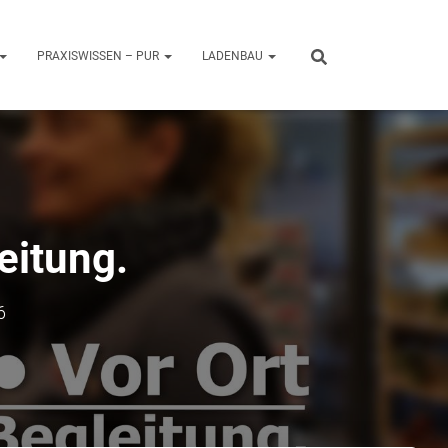
PRAXISWISSEN – PUR
LADENBAU
eitung.
6