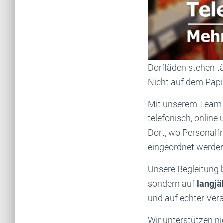
Dorfläden stehen tä
Nicht auf dem Papi
Mit unserem Team 
telefonisch, online
Dort, wo Personal
eingeordnet werden
Unsere Begleitung b
sondern auf
langjä
und auf echter Ver
Wir unterstützen ni