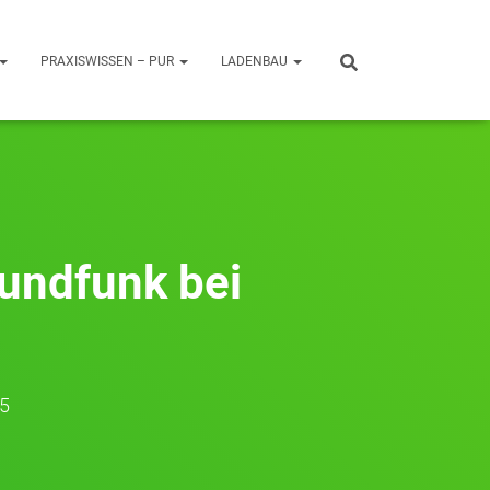
PRAXISWISSEN – PUR
LADENBAU
undfunk bei
25