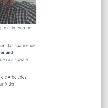
. Im Hintergrund
 und das spannende
er und
den als soziale
h die Arbeit des
unft der