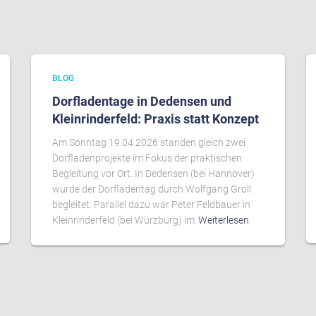
BLOG
Dorfladentage in Dedensen und
Kleinrinderfeld: Praxis statt Konzept
Am Sonntag 19.04.2026 standen gleich zwei
Dorfladenprojekte im Fokus der praktischen
Begleitung vor Ort. In Dedensen (bei Hannover)
wurde der Dorfladentag durch Wolfgang Gröll
begleitet. Parallel dazu war Peter Feldbauer in
Kleinrinderfeld (bei Würzburg) im
Weiterlesen