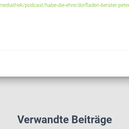
mediathek/podcast/habe-die-ehre/dorfladen-berater-peter
Verwandte Beiträge