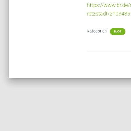
https://www.br.de/
retzstadt/2103485
Kategorien:
BLOG