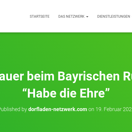
STARTSEITE
DAS NETZWERK
DIENSTLEISTUNGEN
bauer beim Bayrischen R
“Habe die Ehre”
Published by
dorfladen-netzwerk.com
on
19. Februar 20