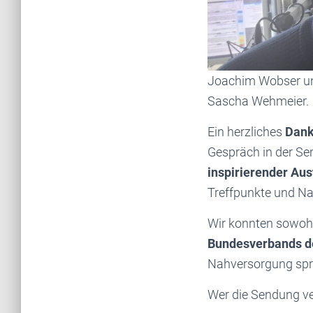
Joachim Wobser und
Sascha Wehmeier.
Ein herzliches
Dank
Gespräch in der S
inspirierender Au
Treffpunkte und Na
Wir konnten sowohl
Bundesverbands de
Nahversorgung spr
Wer die Sendung ve