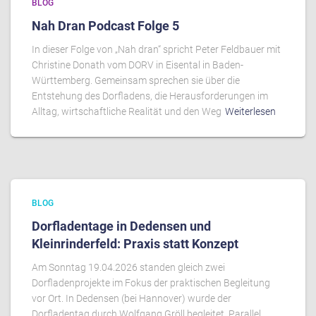
BLOG
Nah Dran Podcast Folge 5
In dieser Folge von „Nah dran“ spricht Peter Feldbauer mit
Christine Donath vom DORV in Eisental in Baden-
Württemberg. Gemeinsam sprechen sie über die
Entstehung des Dorfladens, die Herausforderungen im
Alltag, wirtschaftliche Realität und den Weg
Weiterlesen
BLOG
Dorfladentage in Dedensen und
Kleinrinderfeld: Praxis statt Konzept
Am Sonntag 19.04.2026 standen gleich zwei
Dorfladenprojekte im Fokus der praktischen Begleitung
vor Ort. In Dedensen (bei Hannover) wurde der
Dorfladentag durch Wolfgang Gröll begleitet. Parallel