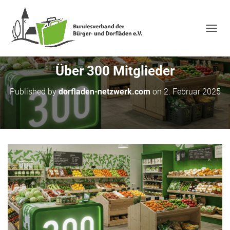
NAVIG
Über 300 Mitglieder
Published by
dorfladen-netzwerk.com
on
2. Februar 2025