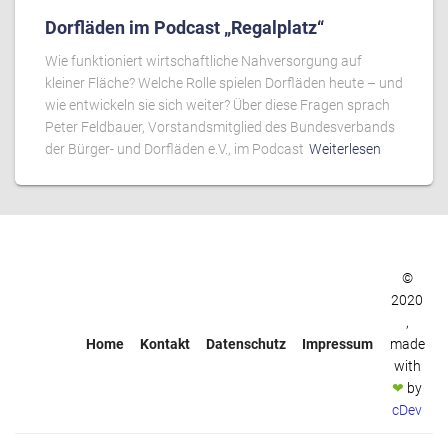
Dorfläden im Podcast „Regalplatz“
Wie funktioniert wirtschaftliche Nahversorgung auf
kleiner Fläche? Welche Rolle spielen Dorfläden heute – und
wie entwickeln sie sich weiter? Über diese Fragen sprach
Peter Feldbauer, Vorstandsmitglied des Bundesverbands
der Bürger- und Dorfläden e.V., im Podcast
Weiterlesen
©
2020
,
Home
Kontakt
Datenschutz
Impressum
made
with
❤
by
cDev