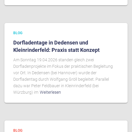
BLOG
Dorfladentage in Dedensen und
Kleinrinderfeld: Praxis statt Konzept
Am Sonntag 19.04.2026 standen gleich zwei
Dorfladenprojekte im Fokus der praktischen Begleitung
vor Ort. In Dedensen (bei Hannover) wurde der
Dorfladentag durch Wolfgang Gröll begleitet. Parallel
dazu war Peter Feldbauer in Kleinrinderfeld (bei
Würzburg) im
Weiterlesen
BLOG