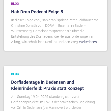
BLOG
Nah Dran Podcast Folge 5
In dieser Folge von „Nah dran“ spricht Peter Feldbauer mit
Christine Donath vom DORV in Eisental in Baden-
Württemberg. Gemeinsam sprechen sie über die
Entstehung des Dorfladens, die Herausforderungen im
Alltag, wirtschaftliche Realität und den Weg
Weiterlesen
BLOG
Dorfladentage in Dedensen und
Kleinrinderfeld: Praxis statt Konzept
Am Sonntag 19.04.2026 standen gleich zwei
Dorfladenprojekte im Fokus der praktischen Begleitung
vor Ort. In Dedensen (bei Hannover) wurde der