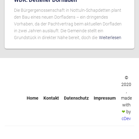
Die Bürgergenossenschaft in Nottuln-Schapdetten plant
den Bau eines neuen Dorfladens – ein dringendes
Vorhaben, da der Pachtvertrag beim aktuellen Dorfladen
in zwei Jahren ausläuft. Die Gemeinde stellt ein
Grundstück in direkter Nähe bereit, doch die
Weiterlesen
©
2020
,
Home
Kontakt
Datenschutz
Impressum
made
with
❤
by
cDev