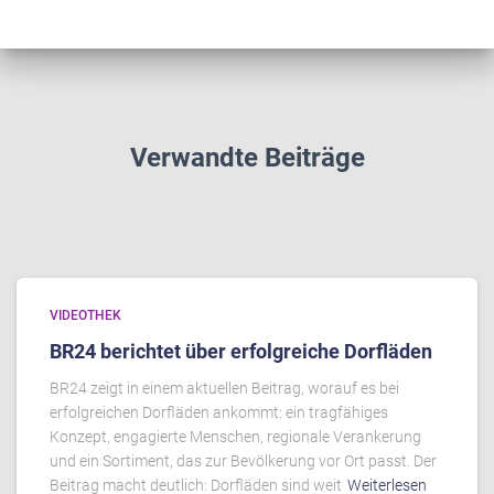
Verwandte Beiträge
VIDEOTHEK
BR24 berichtet über erfolgreiche Dorfläden
BR24 zeigt in einem aktuellen Beitrag, worauf es bei
erfolgreichen Dorfläden ankommt: ein tragfähiges
Konzept, engagierte Menschen, regionale Verankerung
und ein Sortiment, das zur Bevölkerung vor Ort passt. Der
Beitrag macht deutlich: Dorfläden sind weit
Weiterlesen