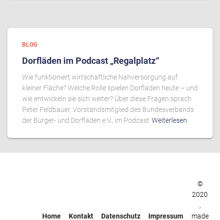
BLOG
Dorfläden im Podcast „Regalplatz“
Wie funktioniert wirtschaftliche Nahversorgung auf
kleiner Fläche? Welche Rolle spielen Dorfläden heute – und
wie entwickeln sie sich weiter? Über diese Fragen sprach
Peter Feldbauer, Vorstandsmitglied des Bundesverbands
der Bürger- und Dorfläden e.V., im Podcast
Weiterlesen
©
2020
,
Home
Kontakt
Datenschutz
Impressum
made