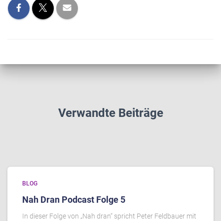
Verwandte Beiträge
BLOG
Nah Dran Podcast Folge 5
In dieser Folge von „Nah dran“ spricht Peter Feldbauer mit