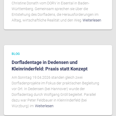
Christine Donath vom DORV in Eisental in Baden-
Württemberg. Gemeinsam sprechen sie über die
Entstehung des Dorfladens, die Herausforderungen im
Alltag, wirtschaftliche Realität und den Weg
Weiterlesen
BLOG
Dorfladentage in Dedensen und
Kleinrinderfeld: Praxis statt Konzept
Am Sonntag 19.04.2026 standen gleich zwei
Dorfladenprojekte im Fokus der praktischen Begleitung
vor Ort. In Dedensen (bei Hannover) wurde der
Dorfladentag durch Wolfgang Gröll begleitet. Parallel
dazu war Peter Feldbauer in Kleinrinderfeld (bei
Würzburg) im
Weiterlesen