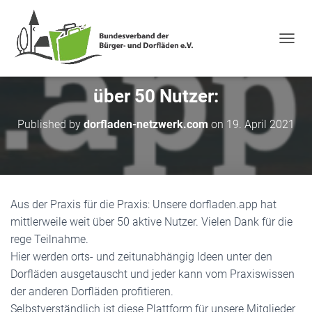
NAVIG
über 50 Nutzer:
Published by
dorfladen-netzwerk.com
on
19. April 2021
Aus der Praxis für die Praxis: Unsere dorfladen.app hat
mittlerweile weit über 50 aktive Nutzer. Vielen Dank für die
rege Teilnahme.
Hier werden orts- und zeitunabhängig Ideen unter den
Dorfläden ausgetauscht und jeder kann vom Praxiswissen
der anderen Dorfläden profitieren.
Selbstverständlich ist diese Plattform für unsere Mitglieder