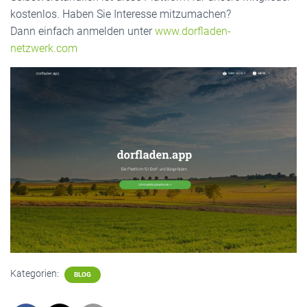
kostenlos. Haben Sie Interesse mitzumachen?
Dann einfach anmelden unter
www.dorfladen-
netzwerk.com
Kategorien:
BLOG