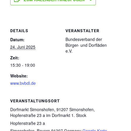
DETAILS
VERANSTALTER
Bundesverband der
Datum:
Bürger- und Dorfläden
24. Juni 2025
e.V.
Zeit:
15:30 - 19:00
Website:
www.bvbdl.de
VERANSTALTUNGSORT
Dorfmarkt Simonshofen, 91207 Simonshofen,
Hopfenstraße 23 a im Dorfmarkt 1. Stock
Hopfenstraße 23 a
Simonshofen
,
Bayern
91207
Germany
Google Karte