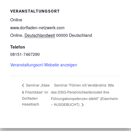
VERANSTALTUNGSORT
Online
www.dorfladen-netzwerk.com
Online
,
Deutschlandweit
00000
Deutschland
Telefon
08151-7467290
Veranstaltungsort-Website anzeigen
Seminar “Führen mit Verständnis: Wie
Seminar „Käse
& Frischkäse“ im
das DISG-Persönlichkeitsmodell Ihre
Dorfladen
Führungskompetenzen stärkt!” (Eisenheim
Haselbach
– AUSGEBUCHT)