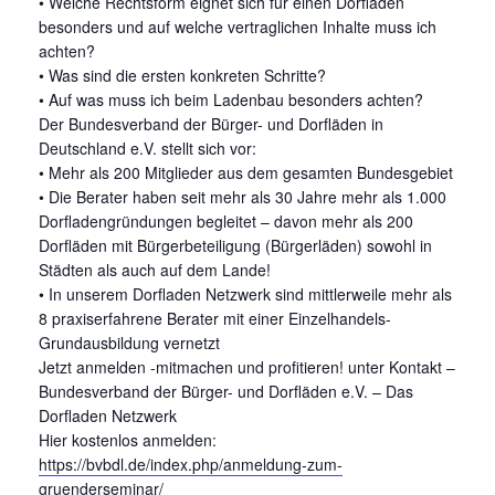
• Welche Rechtsform eignet sich für einen Dorfladen
besonders und auf welche vertraglichen Inhalte muss ich
achten?
• Was sind die ersten konkreten Schritte?
• Auf was muss ich beim Ladenbau besonders achten?
Der Bundesverband der Bürger- und Dorfläden in
Deutschland e.V. stellt sich vor:
• Mehr als 200 Mitglieder aus dem gesamten Bundesgebiet
• Die Berater haben seit mehr als 30 Jahre mehr als 1.000
Dorfladengründungen begleitet – davon mehr als 200
Dorfläden mit Bürgerbeteiligung (Bürgerläden) sowohl in
Städten als auch auf dem Lande!
• In unserem Dorfladen Netzwerk sind mittlerweile mehr als
8 praxiserfahrene Berater mit einer Einzelhandels-
Grundausbildung vernetzt
Jetzt anmelden -mitmachen und profitieren! unter Kontakt –
Bundesverband der Bürger- und Dorfläden e.V. – Das
Dorfladen Netzwerk
Hier kostenlos anmelden:
https://bvbdl.de/index.php/anmeldung-zum-
gruenderseminar/