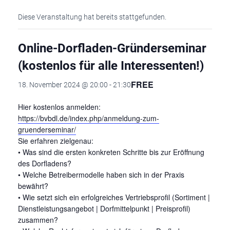
Diese Veranstaltung hat bereits stattgefunden.
Online-Dorfladen-Gründerseminar
(kostenlos für alle Interessenten!)
FREE
18. November 2024 @ 20:00
-
21:30
Hier kostenlos anmelden:
https://bvbdl.de/index.php/anmeldung-zum-
gruenderseminar/
Sie erfahren zielgenau:
• Was sind die ersten konkreten Schritte bis zur Eröffnung
des Dorfladens?
• Welche Betreibermodelle haben sich in der Praxis
bewährt?
• Wie setzt sich ein erfolgreiches Vertriebsprofil (Sortiment |
Dienstleistungsangebot | Dorfmittelpunkt | Preisprofil)
zusammen?