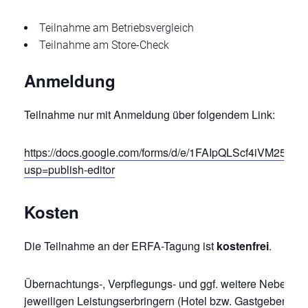
Teilnahme am Betriebsvergleich
Teilnahme am Store-Check
Anmeldung
Teilnahme nur mit Anmeldung über folgendem Link:
https://docs.google.com/forms/d/e/1FAIpQLScf4iVM25
usp=publish-editor
Kosten
Die Teilnahme an der ERFA-Tagung ist
kostenfrei
.
Übernachtungs-, Verpflegungs- und ggf. weitere Nebenko
jeweiligen Leistungserbringern (Hotel bzw. Gastgeber-Dor