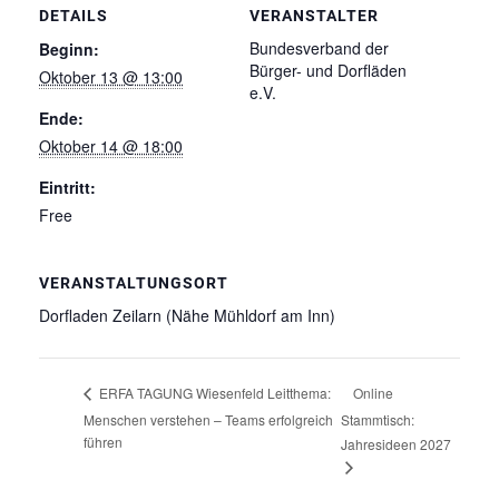
DETAILS
VERANSTALTER
Bundesverband der
Beginn:
Bürger- und Dorfläden
Oktober 13 @ 13:00
e.V.
Ende:
Oktober 14 @ 18:00
Eintritt:
Free
VERANSTALTUNGSORT
Dorfladen Zeilarn (Nähe Mühldorf am Inn)
Online
ERFA TAGUNG Wiesenfeld Leitthema:
Menschen verstehen – Teams erfolgreich
Stammtisch:
führen
Jahresideen 2027