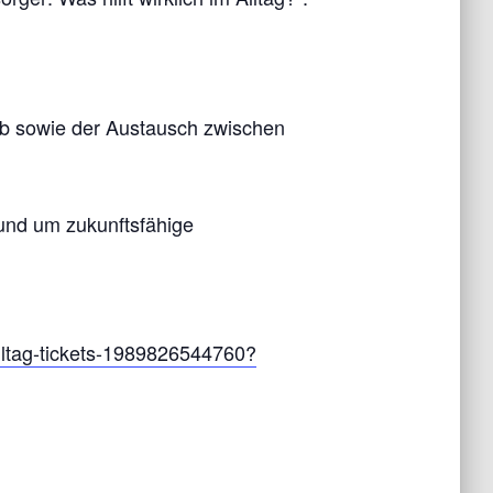
eb sowie der Austausch zwischen
rund um zukunftsfähige
-alltag-tickets-1989826544760?