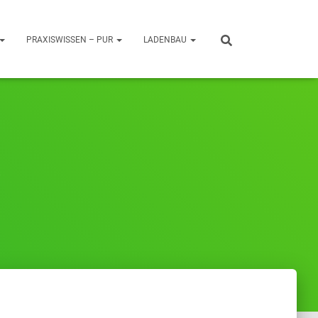
PRAXISWISSEN – PUR
LADENBAU
6