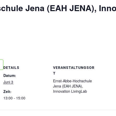
chule Jena (EAH JENA), Inno
DETAILS
VERANSTALTUNGSOR
T
Datum:
Ernst-Abbe-Hochschule
Juni 3
Jena (EAH JENA),
Innovation LivingLab
Zeit:
13:00 - 15:00