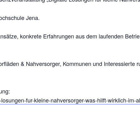
Hochschule Jena.
Ansätze, konkrete Erfahrungen aus dem laufenden Betri
 Dorfläden & Nahversorger, Kommunen und Interessierte 
ung:
e-losungen-fur-kleine-nahversorger-was-hilft-wirklich-im