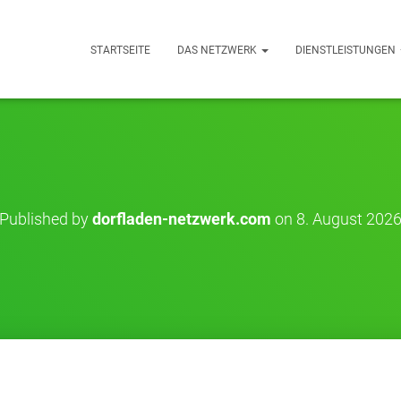
STARTSEITE
DAS NETZWERK
DIENSTLEISTUNGEN
Published by
dorfladen-netzwerk.com
on
8. August 202