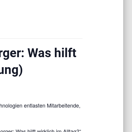
ger: Was hilft
tung)
hnologien entlasten Mitarbeitende,
er: Was hilft wirklich im Alltag?“.