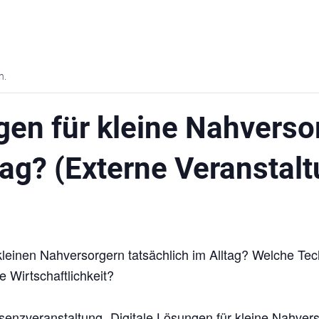
n.
gen für kleine Nahversor
ltag? (Externe Veranstal
leinen Nahversorgern tatsächlich im Alltag? Welche Tec
 Wirtschaftlichkeit?
nzveranstaltung „Digitale Lösungen für kleine Nahversorg