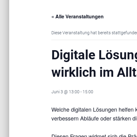
« Alle Veranstaltungen
Diese Veranstaltung hat bereits stattgefunde
Digitale Lösun
wirklich im Al
Juni 3 @ 13:00
-
15:00
Welche digitalen Lösungen helfen k
verbessern Abläufe oder stärken die
Diesen Fragen widmet sich die Präse